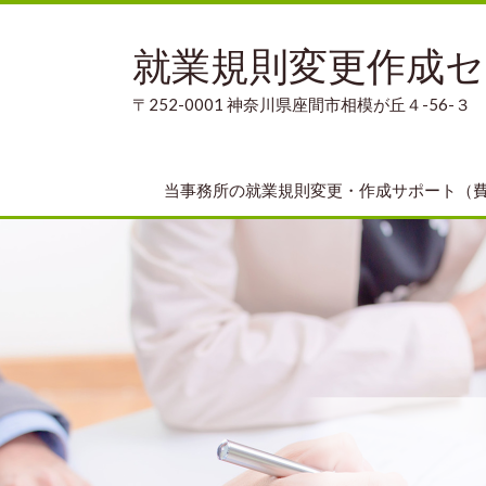
就業規則変更作成
〒252-0001 神奈川県座間市相模が丘４-56-３
当事務所の就業規則変更・作成サポート（