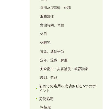
採用及び異動、休職
服務規律
労働時間、休憩
休日
休暇等
賃金、通勤手当
定年、退職、解雇
安全衛生・災害補償・教育訓練
表彰、懲戒
初めての雇用を成功させる6つのポ
イント
労使協定
36協定