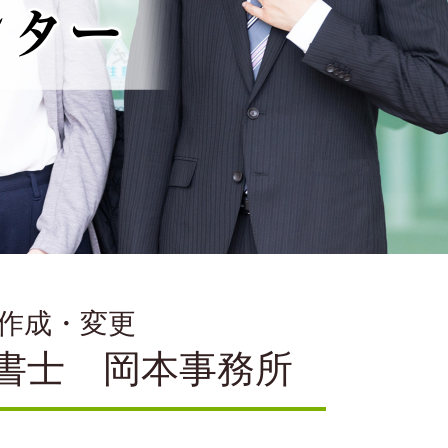
則作成・変更
書士 岡本事務所