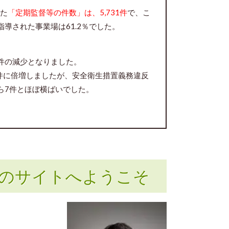
した
「定期監督等の件数」は、5,731件
で、こ
導された事業場は61.2％でした。
ら7件の減少となりました。
件に倍増しましたが、安全衛生措置義務違反
ら7件とほぼ横ばいでした。
のサイトへようこそ