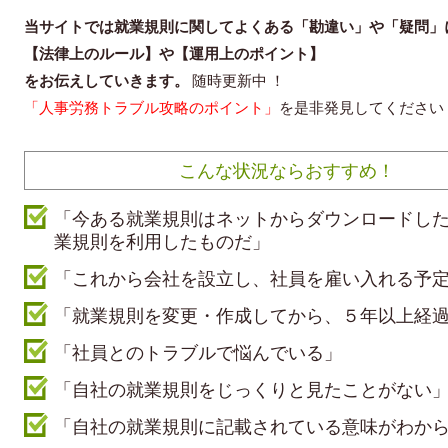
当サイトでは就業規則に関してよくある「勘違い」や「疑問」
【法律上のルール】や【運用上のポイント】
をお伝えしていきます。
随時更新中 ！
「人事労務トラブル攻略のポイント」
を是非発見してください
こんな状況ならおすすめ！
「今ある就業規則はネットからダウンロードした
業規則を利用したものだ」
「これから会社を設立し、社員を雇い入れる予
「就業規則を変更・作成してから、５年以上経
「社員とのトラブルで悩んでいる」
「自社の就業規則をじっくりと見たことがない
「自社の就業規則に記載されている意味がわか