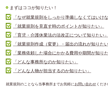
まずはココが知りたい！
「なぜ就業規則をしっかり準備しなくてはいけ
「就業規則を見直す時のポイントが知りたい」
「育児・介護休業法の法改正について知りたい
「就業規則作成（変更）・届出の流れが知りた
「業務依頼した場合にかかる費用や期間が知り
「どんな事務所なのか知りたい」
「どんな人物が担当するのか知りたい」
就業規則のことなら当事務所までお気軽に
お問い合わせ
くださ