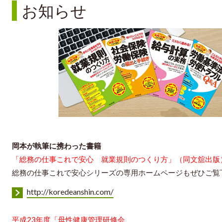
お知らせ
岡本が執筆に携わった書籍
「総務の仕事これで安心 就業規則のつくり方」（同文舘出版
総務の仕事これで安心シリーズの専用ホームページもぜひご覧
http://koredeanshin.com/
平成23年度「母性健康管理研修会