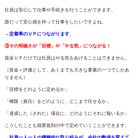
社員は安心して仕事や手続きを行うことができます。
誰だって安心感を持って仕事をしたいですよね。
→
定着率のＵＰにつながります
。
③その明確さが「目標」や「やる気」につながる！
賃金ＵＰだけでは社員はやる気をあげることはできません。
（賃金＝評価として、あくまでも大きな要素の一つでしかあ
りません）
「目標をどのように定めるか」
「権限（責任）をどのように、どこまで任せるか」
「達成した（された）場合に、どのようにそれに報いるか」
こうしたことも就業規則の中で定めていくことができます。
→
社員一人一人の積極的な取り組みが、会社の数値を変えて