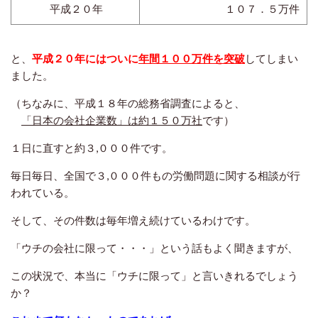
平成２０年
１０７．５万件
と、
平成２０年にはついに
年間１００万件を突破
してしまい
ました。
（ちなみに、平成１８年の総務省調査によると、
「日本の会社企業数」は約１５０万社
です）
１日に直すと約３,０００件です。
毎日毎日、全国で３,０００件もの労働問題に関する相談が行
われている。
そして、その件数は毎年増え続けているわけです。
「ウチの会社に限って・・・」という話もよく聞きますが、
この状況で、本当に「ウチに限って」と言いきれるでしょう
か？