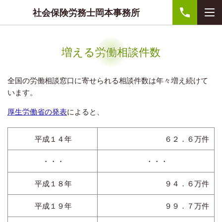
社会保険労務士岡本事務所
増える労働相談件数
全国の労働相談窓口に寄せられる相談件数は年々増え続けて
います。
厚生労働省の発表
によると、
平成１４年
６２．６万件
・・・
・・・
平成１８年
９４．６万件
平成１９年
９９．７万件