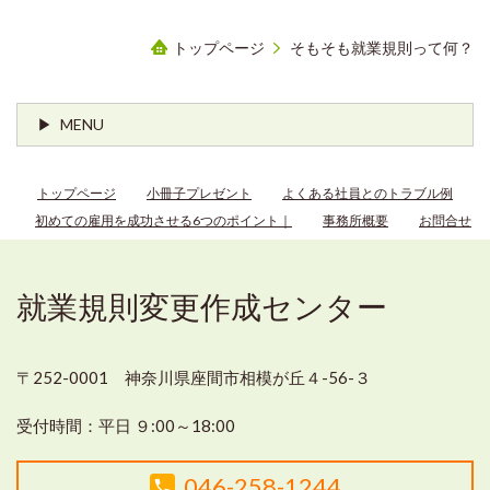
トップページ
そもそも就業規則って何？
MENU
トップページ
小冊子プレゼント
よくある社員とのトラブル例
初めての雇用を成功させる6つのポイント｜
事務所概要
お問合せ
就業規則変更作成センター
〒252-0001 神奈川県座間市相模が丘４-56-３
受付時間：
平日 ９:00～18:00
046-258-1244