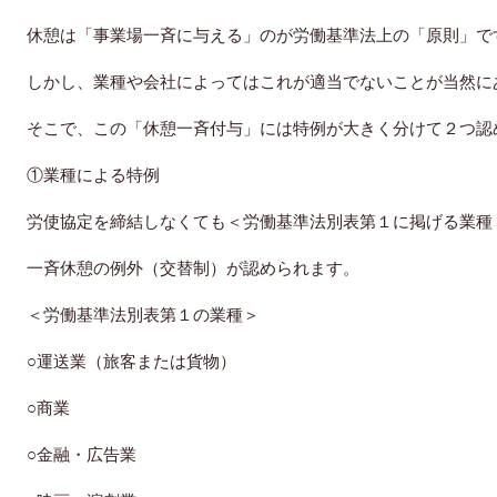
休憩は「事業場一斉に与える」のが労働基準法上の「原則」で
しかし、業種や会社によってはこれが適当でないことが当然に
そこで、この「休憩一斉付与」には特例が大きく分けて２つ認
①業種による特例
労使協定を締結しなくても＜労働基準法別表第１に掲げる業種
一斉休憩の例外（交替制）が認められます。
＜労働基準法別表第１の業種＞
○運送業（旅客または貨物）
○商業
○金融・広告業