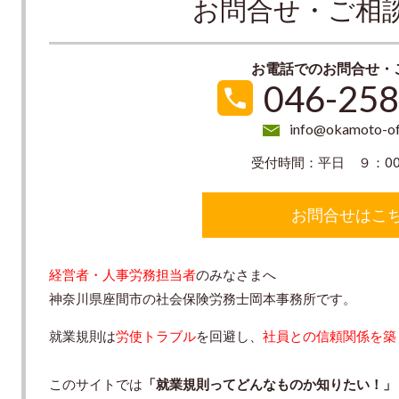
お問合せ・ご相
お電話でのお問合せ・
046-258
info@okamoto-of
受付時間：平日 ９：00
お問合せはこ
経営者・人事労務担当者
のみなさまへ
神奈川県座間市の社会保険労務士岡本事務所です。
就業規則は
労使トラブル
を回避し、
社員との信頼関係を築
このサイトでは
「就業規則ってどんなものか知りたい！」