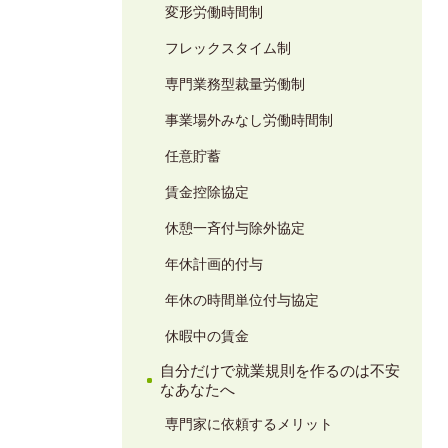
変形労働時間制
フレックスタイム制
専門業務型裁量労働制
事業場外みなし労働時間制
任意貯蓄
賃金控除協定
休憩一斉付与除外協定
年休計画的付与
年休の時間単位付与協定
休暇中の賃金
自分だけで就業規則を作るのは不安
なあなたへ
専門家に依頼するメリット