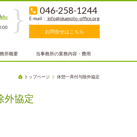
046-258-1244
い
E-mail：
info@okamoto-office.org
:00
お問合せはこちら
務所概要
当事務所の業務内容・費用
トップページ
休憩一斉付与除外協定
除外協定