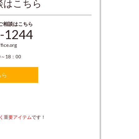
談はこちら
ご相談はこちら
-1244
fice.org
～18：00
ちら
く重要アイテム
です！