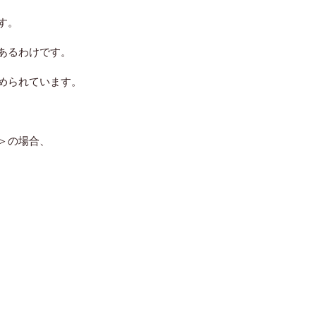
す。
あるわけです。
められています。
＞の場合、