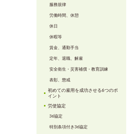
服務規律
労働時間、休憩
休日
休暇等
賃金、通勤手当
定年、退職、解雇
安全衛生・災害補償・教育訓練
表彰、懲戒
初めての雇用を成功させる6つのポ
イント
労使協定
36協定
特別条項付き36協定