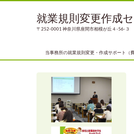
就業規則変更作成
〒252-0001 神奈川県座間市相模が丘４-56-３
当事務所の就業規則変更・作成サポート（