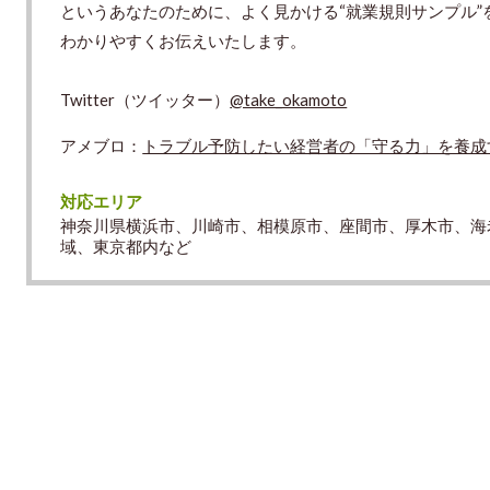
というあなたのために、よく見かける“就業規則サンプル
わかりやすくお伝えいたします。
Twitter（ツイッター）
@take_okamoto
アメブロ：
トラブル予防したい経営者の「守る力」を養成
対応エリア
神奈川県横浜市、川崎市、相模原市、座間市、厚木市、海
域、東京都内など