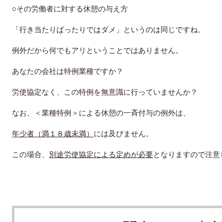
○その労働者に対する休憩の与え方
「行き当たりばったりではダメ」というのは同じですね。
例外だから何でもアリということではありません。
あなたの会社は特例業種ですか？
労使協定なく、この特例を無意識に行っていませんか？
なお、＜業種特例＞による休憩の一斉付与の例外は、
年少者（満１８歳未満）
には及びません。
この場合、
別途労使協定による定めが必要
となりますので注意