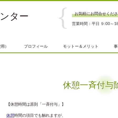
センター
お気軽にお問合せくださ
営業時間：平日 ９:00～18
費用）
プロフィール
モットー＆メリット
事
休憩一斉付与
【
休憩時間は原則「一斉付与」】
休憩
時間の項目でも触れますが、